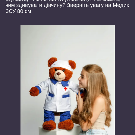
чим здивувати дівчину? Зверніть увагу на Медик
ЗСУ 80 см