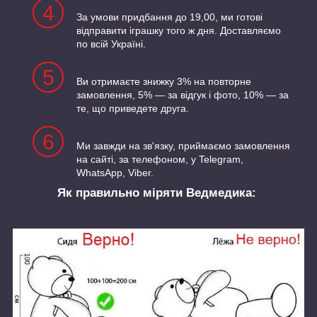
4
За умови придбання до 19,00, ми готові
відправити іграшку того ж дня. Доставляємо
по всій Україні.
5
Ви отримаєте знижку 3% на повторне
замовлення, 5% — за відгук і фото, 10% — за
те, що приведете друга.
6
Ми завжди на зв'язку, приймаємо замовлення
на сайті, за телефоном, у Telegram,
WhatsApp, Viber.
Як правильно міряти Ведмедика: