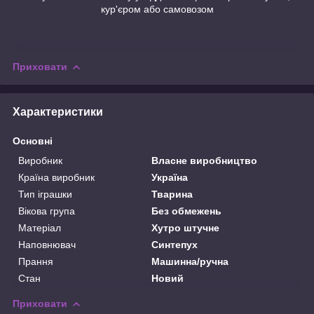
кур'єром або самовозом
Приховати
Характеристики
Основні
Виробник
Власне виробництво
Країна виробник
Україна
Тип іграшки
Тварина
Вікова група
Без обмежень
Матеріал
Хутро штучне
Наповнювач
Синтепух
Прання
Машинна/ручна
Стан
Новий
Приховати