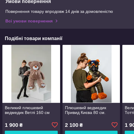
Умови повернення
Повернення товару впродовж 14 днів за домовленістю
Всі умови повернення
Подібні товари компанії
Великий плюшевий
Плюшевий ведмедик
Вели
ведмедик Ветлі 160 см
Привид Києва 80 см.
Тотт
1 900
2 100
1 9
₴
₴