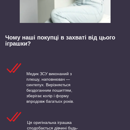
Чому наші покупці в захваті від цього
іграшки?
Медик ЗСУ виконаний з
плюшу, наповнювач —
синтепух. Вирізняється
бездоганним пошиттям,
зберігає колір і форму
впродовж багатьох років.
Ця оригінальна іграшка
сподобається дівчині будь-