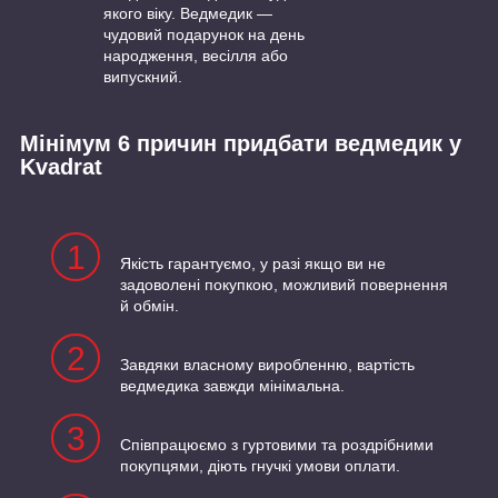
якого віку. Ведмедик —
чудовий подарунок на день
народження, весілля або
випускний.
Мінімум 6 причин придбати ведмедик у
Kvadrat
1
Якість гарантуємо, у разі якщо ви не
задоволені покупкою, можливий повернення
й обмін.
2
Завдяки власному виробленню, вартість
ведмедика завжди мінімальна.
3
Співпрацюємо з гуртовими та роздрібними
покупцями, діють гнучкі умови оплати.