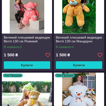
Великий плюшевий ведмедик
Великий плюшевий ведмедик
Ветлі 130 см Рожевий
Ветлі 130 см Мандарин
В наявності
В наявності
1 500
1 500
₴
₴
Купити
Купити
Топ Продаж
Топ Продаж