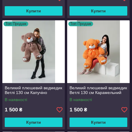
Купити
Купити
Топ Продаж
Топ Продаж
Великий плюшевий ведмедик
Великий плюшевий ведмедик
Ветлі 130 см Капучіно
Ветлі 130 см Карамельний
В наявності
В наявності
1 500
1 500
₴
₴
Купити
Купити