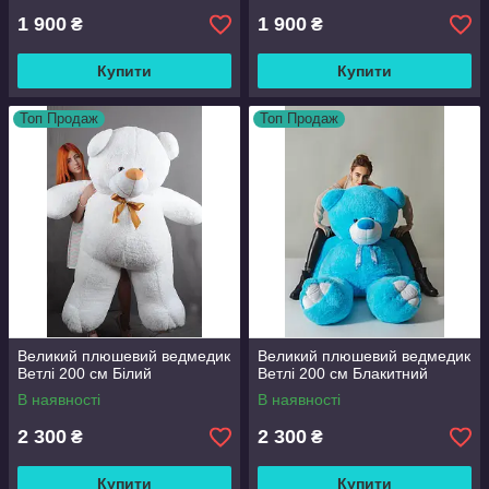
1 900
1 900
₴
₴
Купити
Купити
Топ Продаж
Топ Продаж
Великий плюшевий ведмедик
Великий плюшевий ведмедик
Ветлі 200 см Білий
Ветлі 200 см Блакитний
В наявності
В наявності
2 300
2 300
₴
₴
Купити
Купити