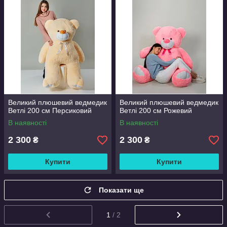
Великий плюшевий ведмедик
Великий плюшевий ведмедик
Ветлі 200 см Персиковий
Ветлі 200 см Рожевий
В наявності
В наявності
2 300
2 300
₴
₴
Купити
Купити
Показати ще
1
/ 2