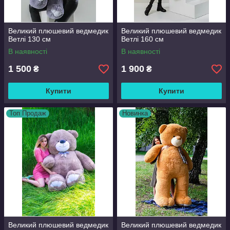
Великий плюшевий ведмедик
Великий плюшевий ведмедик
Ветлі 130 см
Ветлі 160 см
В наявності
В наявності
1 500
1 900
₴
₴
Купити
Купити
Топ Продаж
Новинка
Великий плюшевий ведмедик
Великий плюшевий ведмедик