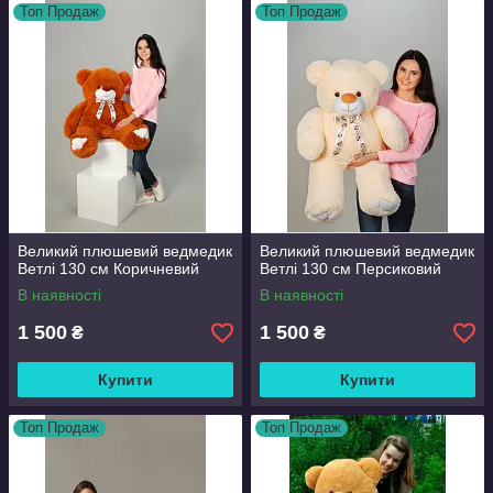
Топ Продаж
Топ Продаж
Великий плюшевий ведмедик
Великий плюшевий ведмедик
Ветлі 130 см Коричневий
Ветлі 130 см Персиковий
В наявності
В наявності
1 500
1 500
₴
₴
Купити
Купити
Топ Продаж
Топ Продаж