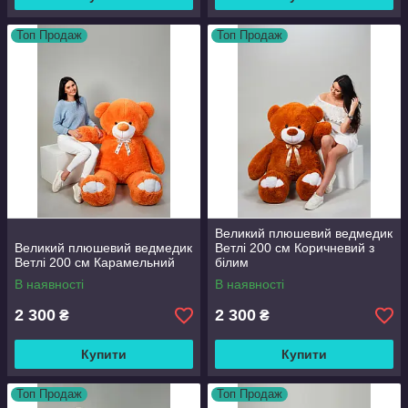
Топ Продаж
Топ Продаж
Великий плюшевий ведмедик
Великий плюшевий ведмедик
Ветлі 200 см Коричневий з
Ветлі 200 см Карамельний
білим
В наявності
В наявності
2 300
2 300
₴
₴
Купити
Купити
Топ Продаж
Топ Продаж