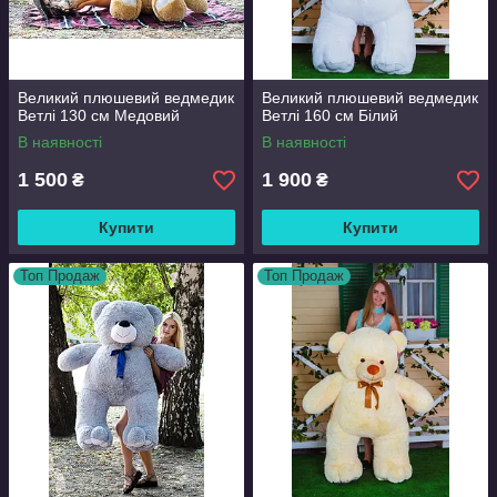
Великий плюшевий ведмедик
Великий плюшевий ведмедик
Ветлі 130 см Медовий
Ветлі 160 см Білий
В наявності
В наявності
1 500
1 900
₴
₴
Купити
Купити
Топ Продаж
Топ Продаж