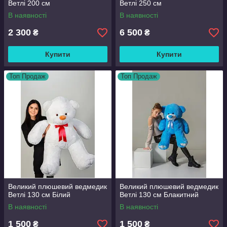
Ветлі 200 см
Ветлі 250 см
В наявності
В наявності
2 300
6 500
₴
₴
Купити
Купити
Топ Продаж
Топ Продаж
Великий плюшевий ведмедик
Великий плюшевий ведмедик
Ветлі 130 см Білий
Ветлі 130 см Блакитний
В наявності
В наявності
1 500
1 500
₴
₴