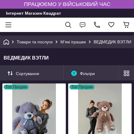
ПРАЦЮЄМО У ВІЙСЬКОВИЙ ЧАС
Інтернет Магазин Квадрат
Товари та послуги
М'які іграшки
ВЕДМЕДИК ВЭТЛИ
ВЕДМЕДИК ВЭТЛИ
Сортування
0
Фільтри
Топ Продаж
Топ Продаж