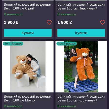
Великий плюшевий ведмедик
Великий плюшевий ведмедик
Ветлі 160 см Сірий
Ветлі 160 см Персиковий
В наявності
В наявності
1 900
1 900
₴
₴
Купити
Купити
Топ Продаж
Топ Продаж
Великий плюшевий ведмедик
Великий плюшевий ведмедик
Ветлі 160 см Мокко
Ветлі 160 см Коричневий
В наявності
В наявності