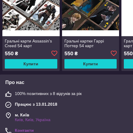
Гральні карти Assassin's
Гральні картки Гаррі
Грал
Creed 54 карт
Поттер 54 карт
карт
550
550
550
₴
₴
Купити
Купити
Про нас
100% позитивних з 8 відгуків за рік
Працює з 13.01.2018
м. Київ
Київ, Київ, Україна
Контакти