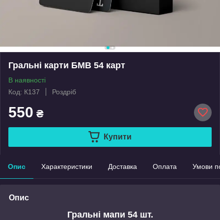
Гральні карти БМВ 54 карт
В наявності
Код: К137
Роздріб
550
₴
Купити
Опис
Характеристики
Доставка
Оплата
Умови п
Опис
Гральні мапи 54 шт.