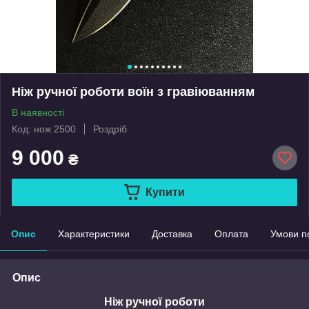
Ніж ручної роботи воїн з гравіюванням
В наявності
Код: нож 2500
Роздріб
9 000
₴
Купити
Опис
Характеристики
Доставка
Оплата
Умови п
Опис
Ніж ручної роботи