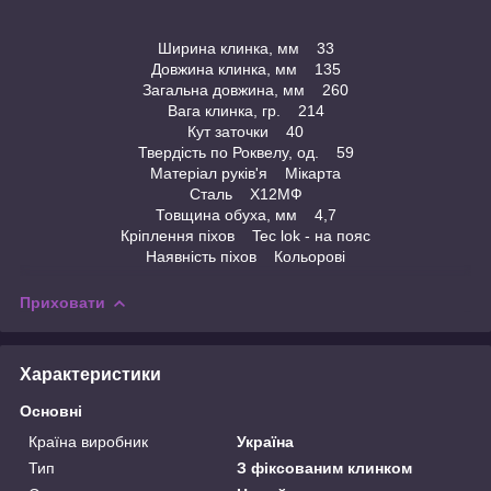
Ширина клинка, мм 33
Довжина клинка, мм 135
Загальна довжина, мм 260
Вага клинка, гр. 214
Кут заточки 40
Твердість по Роквелу, од. 59
Матеріал руків'я Мікарта
Сталь Х12МФ
Товщина обуха, мм 4,7
Кріплення піхов Tec lok - на пояс
Наявність піхов Кольорові
Приховати
Характеристики
Основні
Країна виробник
Україна
Тип
З фіксованим клинком