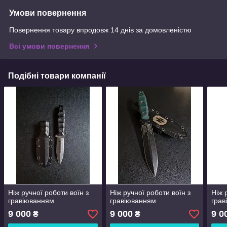
Умови повернення
Повернення товару впродовж 14 днів за домовленістю
Всі умови повернення
Подібні товари компанії
Ніж ручної роботи воїн з
Ніж ручної роботи воїн з
Ніж 
гравіюванням
гравіюванням
грав
9 000
9 000
9 0
₴
₴