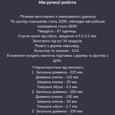
Ніж ручної роботи
📍Клинки виготовлені з ламінованого дамаску.
По центру порошкова сталь S390, обкладки австрійська
нержавіюча сталь N690.
Твердість - 67 одиниць.
Спуски прямі від обуха, зведення в 0,1-0,2 мм.
Загострені під кут 34 градусів.
Руківʼя з дерева айронвуд.
Больстер та тильник - G10.
В комплект входить магнітна підставка з дерева та футляр з
дуба.
📌Характеристики від меншого:
1. Загальна довжина - 220 мм.
Довжина клинка - 110 мм.
Ширина клинка - 20 мм.
Товщина обуха - 3,5 мм.
2. Загальна довжина - 265 мм.
Довжина клинка - 130 мм.
Ширина клинка - 30 мм.
Товщина обуха - 2,7 мм.
3. Загальна довжина - 330 мм.