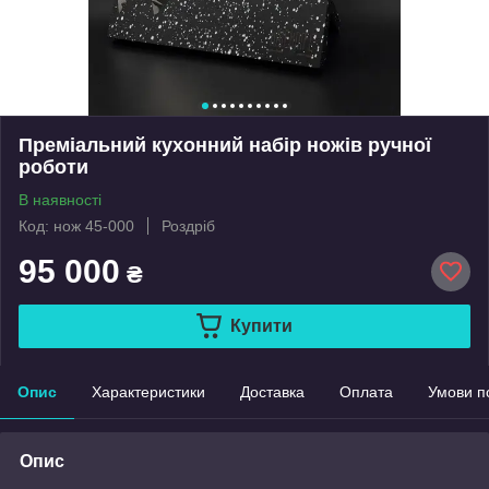
Преміальний кухонний набір ножів ручної
роботи
В наявності
Код: нож 45-000
Роздріб
95 000
₴
Купити
Опис
Характеристики
Доставка
Оплата
Умови п
Опис