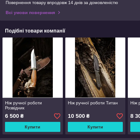
Повернення товару впродовж 14 днів за домовленістю
Всі умови повернення
Подібні товари компанії
Ніж ручної роботи
Ніж ручної роботи Титан
Ніж 
Розвідник
6 500
10 500
8 3
₴
₴
Купити
Купити