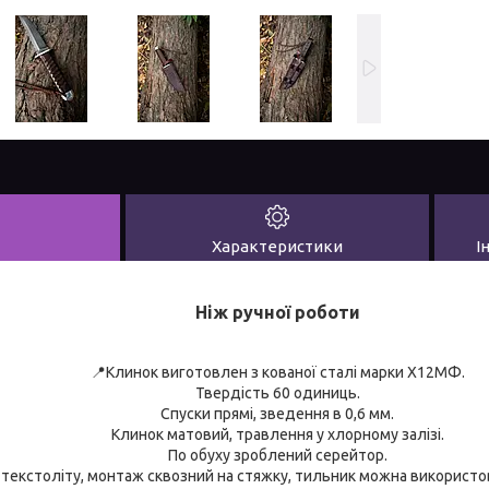
Характеристики
І
Ніж ручної роботи
📍Клинок виготовлен з кованої сталі марки Х12МФ.
Твердість 60 одиниць.
Спуски прямі, зведення в 0,6 мм.
Клинок матовий, травлення у хлорному залізі.
По обуху зроблений серейтор.
з текстоліту, монтаж сквозний на стяжку, тильник можна використов