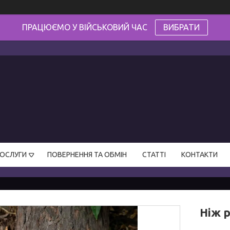
ПРАЦЮЄМО У ВІЙСЬКОВИЙ ЧАС
ВИБРАТИ
ПОСЛУГИ
ПОВЕРНЕННЯ ТА ОБМІН
СТАТТІ
КОНТАКТИ
Ніж 