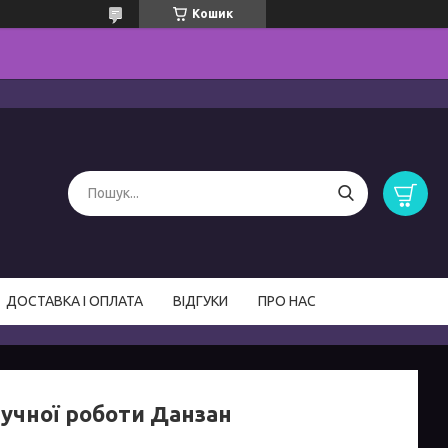
Кошик
ДОСТАВКА І ОПЛАТА
ВІДГУКИ
ПРО НАС
ручної роботи Данзан