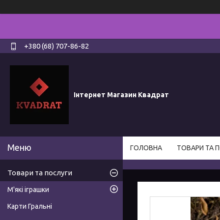
+380 (68) 707-86-82
Інтернет Магазин Квадрат
ГОЛОВНА
ТОВАРИ ТА 
Товари та послуги
М'які іграшки
Карти Гральні