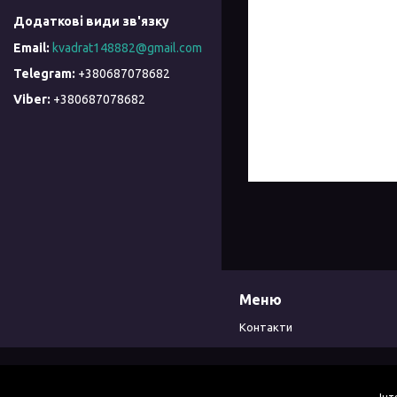
kvadrat148882@gmail.com
+380687078682
+380687078682
Меню
Контакти