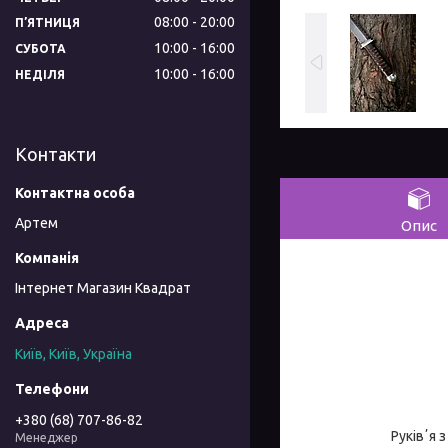
08:00
20:00
ПʼЯТНИЦЯ
10:00
16:00
СУБОТА
10:00
16:00
НЕДІЛЯ
Контакти
Артем
Опис
Інтернет Магазин Квадрат
Київ, Київ, Україна
+380 (68) 707-86-82
Руківʼя 
Менеджер