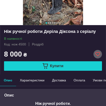
Ніж ручної роботи Деріла Діксона з серіалу
В наявності
Код: нож 4500
Роздріб
8 000
₴
Купити
Опис
Характеристики
Доставка
Оплата
Умови п
Опис
Ніж ручної роботи.