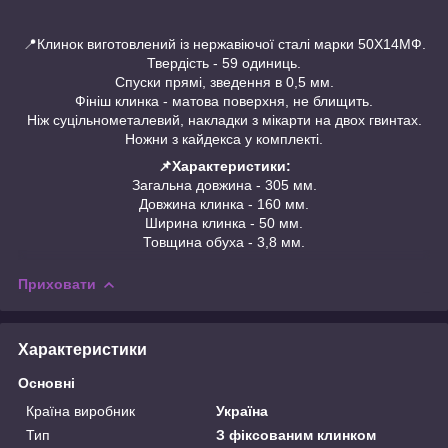
📍Клинок виготовлений із нержавіючої сталі марки 50Х14МФ.
Твердість - 59 одиниць.
Спуски прямі, зведення в 0,5 мм.
Фініш клинка - матова поверхня, не блищить.
Ніж суцільнометалевий, накладки з мікарти на двох гвинтах.
Ножни з кайдекса у комплекті.
📌Характеристики:
Загальна довжина - 305 мм.
Довжина клинка - 160 мм.
Ширина клинка - 50 мм.
Товщина обуха - 3,8 мм.
Приховати
Характеристики
Основні
Країна виробник
Україна
Тип
З фіксованим клинком