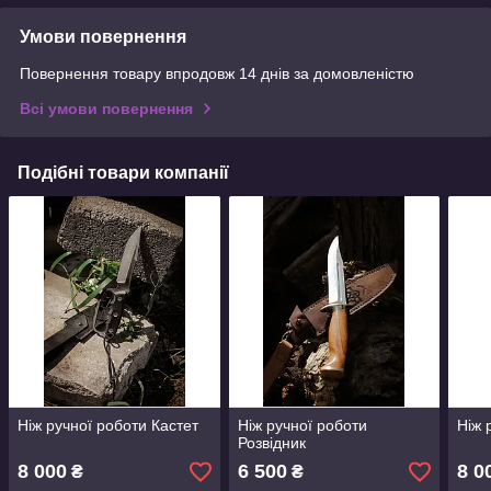
Умови повернення
Повернення товару впродовж 14 днів за домовленістю
Всі умови повернення
Подібні товари компанії
Ніж ручної роботи Кастет
Ніж ручної роботи
Ніж 
Розвідник
8 000
6 500
8 0
₴
₴