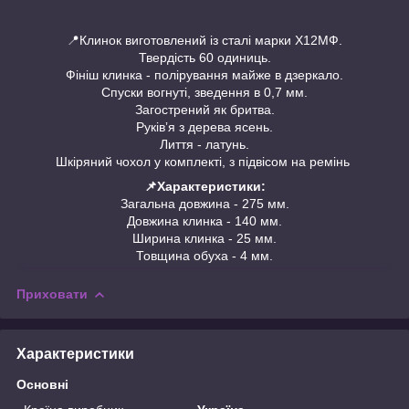
📍Клинок виготовлений із сталі марки Х12МФ.
Твердість 60 одиниць.
Фініш клинка - полірування майже в дзеркало.
Спуски вогнуті, зведення в 0,7 мм.
Загострений як бритва.
Руківʼя з дерева ясень.
Лиття - латунь.
Шкіряний чохол у комплекті, з підвісом на ремінь
📌Характеристики:
Загальна довжина - 275 мм.
Довжина клинка - 140 мм.
Ширина клинка - 25 мм.
Товщина обуха - 4 мм.
Приховати
Характеристики
Основні