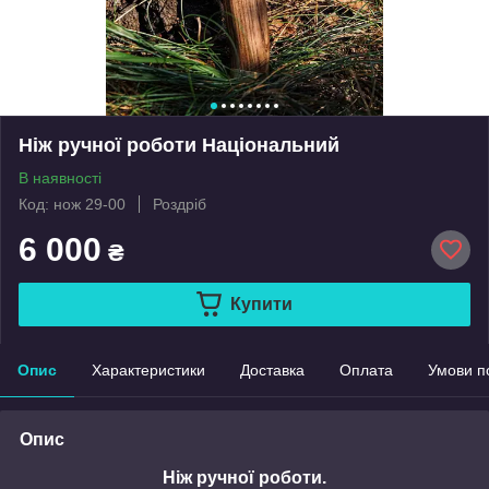
Ніж ручної роботи Національний
В наявності
Код: нож 29-00
Роздріб
6 000
₴
Купити
Опис
Характеристики
Доставка
Оплата
Умови п
Опис
Ніж ручної роботи.