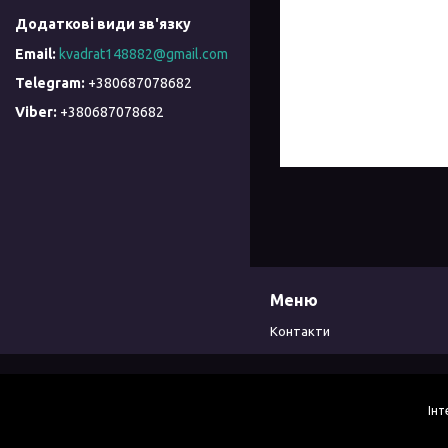
kvadrat148882@gmail.com
+380687078682
+380687078682
Меню
Контакти