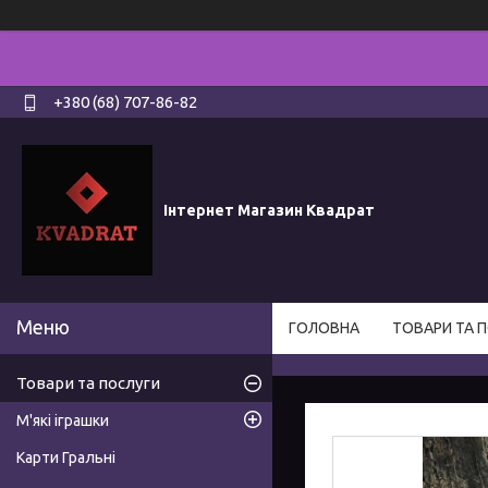
+380 (68) 707-86-82
Інтернет Магазин Квадрат
ГОЛОВНА
ТОВАРИ ТА 
Товари та послуги
М'які іграшки
Карти Гральні