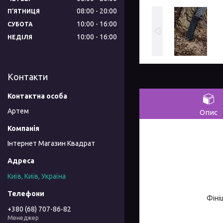
08:00
20:00
ПʼЯТНИЦЯ
10:00
16:00
СУБОТА
10:00
16:00
НЕДІЛЯ
Контакти
Артем
Опис
Інтернет Магазин Квадрат
Київ, Київ, Україна
Фіні
+380 (68) 707-86-82
Менеджер