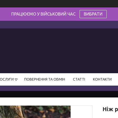
ПРАЦЮЄМО У ВІЙСЬКОВИЙ ЧАС
ВИБРАТИ
ПОСЛУГИ
ПОВЕРНЕННЯ ТА ОБМІН
СТАТТІ
КОНТАКТИ
Ніж р