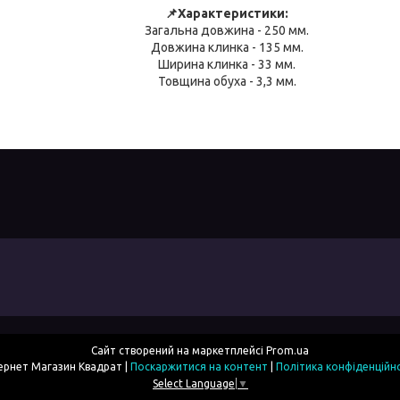
📌Характеристики:
Загальна довжина - 250 мм.
Довжина клинка - 135 мм.
Ширина клинка - 33 мм.
Товщина обуха - 3,3 мм.
Сайт створений на маркетплейсі
Prom.ua
Інтернет Магазин Квадрат |
Поскаржитися на контент
|
Політика конфіденційн
Select Language
▼