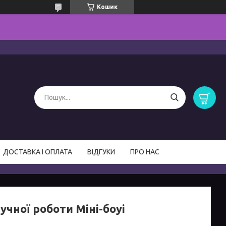
Кошик
ДОСТАВКА І ОПЛАТА
ВІДГУКИ
ПРО НАС
учної роботи Міні-боуі