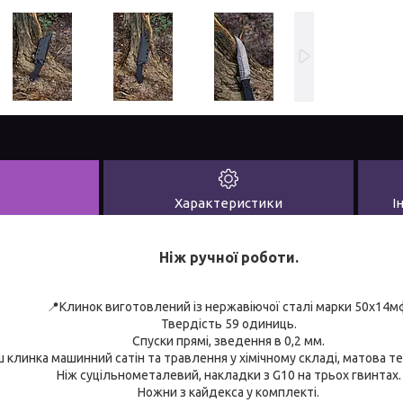
Характеристики
І
Ніж ручної роботи.
📍Клинок виготовлений із нержавіючої сталі марки 50х14м
Твердість 59 одиниць.
Спуски прямі, зведення в 0,2 мм.
ш клинка машинний сатін та травлення у хімічному складі, матова т
Ніж суцільнометалевий, накладки з G10 на трьох гвинтах.
Ножни з кайдекса у комплекті.