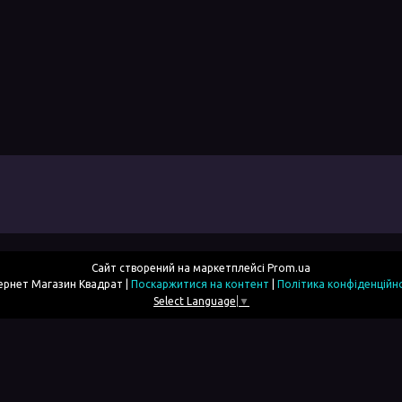
Сайт створений на маркетплейсі
Prom.ua
Інтернет Магазин Квадрат |
Поскаржитися на контент
|
Політика конфіденційн
Select Language
▼