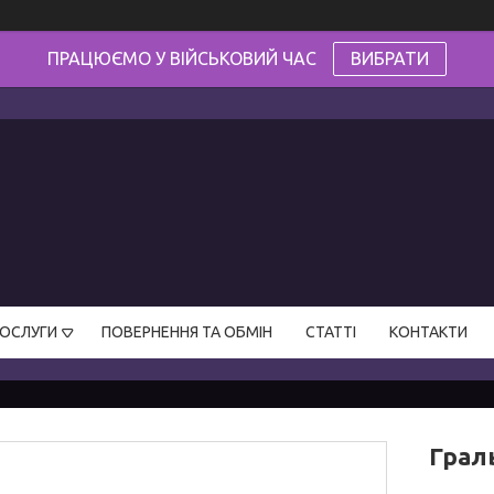
ПРАЦЮЄМО У ВІЙСЬКОВИЙ ЧАС
ВИБРАТИ
ПОСЛУГИ
ПОВЕРНЕННЯ ТА ОБМІН
СТАТТІ
КОНТАКТИ
Граль