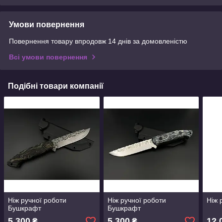
Умови повернення
Повернення товару впродовж 14 днів за домовленістю
Всі умови повернення
Подібні товари компанії
Ніж ручної роботи
Ніж ручної роботи
Ніж 
Бушкрафт
Бушкрафт
5 300
5 300
12 
₴
₴