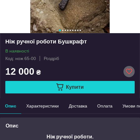
Ніж ручної роботи Бушкрафт
В наявності
Код: нож 65-00
Роздріб
12 000
₴
Купити
Опис
Характеристики
Доставка
Оплата
Умови п
Опис
Ніж ручної роботи.