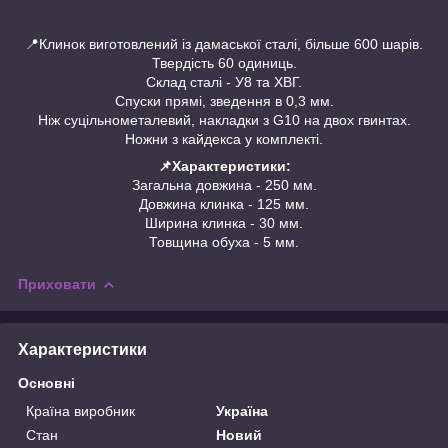
📍Клинок виготовлений із дамаської сталі, більше 600 шарів.
Твердість 60 одиниць.
Склад сталі - У8 та ХВГ.
Спуски прямі, зведення в 0,3 мм.
Ніж суцільнометалевий, накладки з G10 на двох гвинтах.
Ножни з кайдекса у комплекті.
📌Характеристики:
Загальна довжина - 250 мм.
Довжина клинка - 125 мм.
Ширина клинка - 30 мм.
Товщина обуха - 5 мм.
Приховати
Характеристики
Основні
Країна виробник
Україна
Стан
Новий