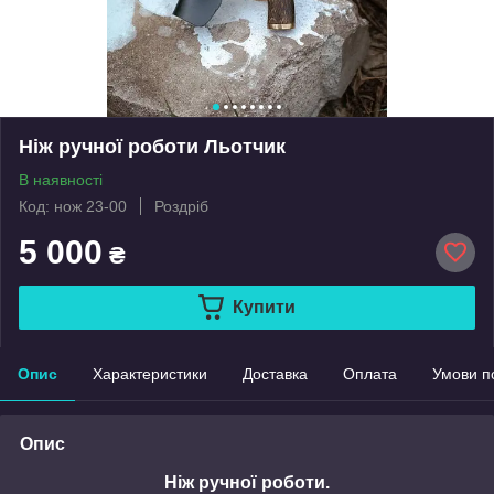
Ніж ручної роботи Льотчик
В наявності
Код: нож 23-00
Роздріб
5 000
₴
Купити
Опис
Характеристики
Доставка
Оплата
Умови п
Опис
Ніж ручної роботи.