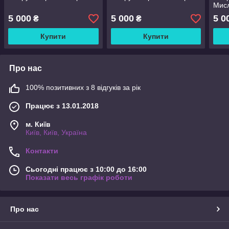
Мис
5 000
5 000
5 0
₴
₴
Купити
Купити
Про нас
100% позитивних з 8 відгуків за рік
Працює з 13.01.2018
м. Київ
Київ, Київ, Україна
Контакти
Сьогодні працює з 10:00 до 16:00
Показати весь графік роботи
Про нас