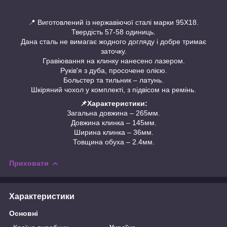
📍 Виготовлений із нержавіючої сталі марки 95Х18.
Твердість 57-58 одиниць.
Дана сталь не вимагає жодного догляду і добре тримає
заточку.
Гравіювання на клинку нанесено лазером.
Руків'я з дуба, просочене олією.
Больстер та тильник – латунь.
Шкіряний чохол у комплекті, з підвісом на ремінь.
📌Характеристики:
Загальна довжина – 265мм.
Довжина клинка – 145мм.
Ширина клинка – 36мм.
Товщина обуха – 2.4мм.
Приховати
Характеристики
Основні