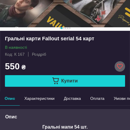
Гральні карти Fallout serial 54 карт
В наявності
Код: К 167
Роздріб
550
₴
Купити
Опис
Характеристики
Доставка
Оплата
Умови п
Опис
Гральні мапи 54 шт.