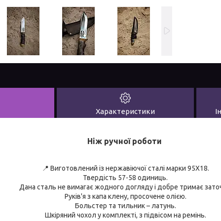
Характеристики
І
Ніж ручної роботи
📍 Виготовлений із нержавіючої сталі марки 95Х18.
Твердість 57-58 одиниць.
Дана сталь не вимагає жодного догляду і добре тримає заточ
Руків'я з капа клену, просочене олією.
Больстер та тильник – латунь.
Шкіряний чохол у комплекті, з підвісом на ремінь.