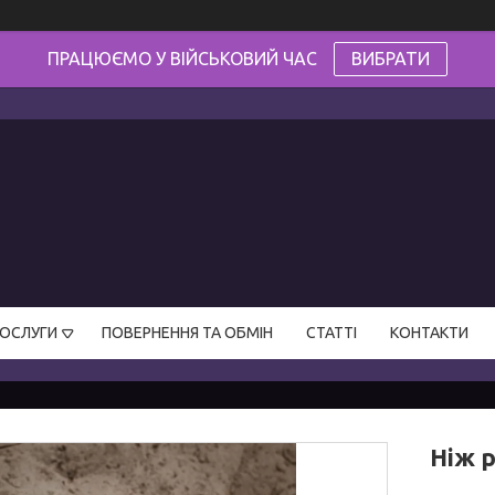
ПРАЦЮЄМО У ВІЙСЬКОВИЙ ЧАС
ВИБРАТИ
ПОСЛУГИ
ПОВЕРНЕННЯ ТА ОБМІН
СТАТТІ
КОНТАКТИ
Ніж 