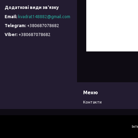
kvadrat148882@gmail.com
+380687078682
+380687078682
Меню
Контакти