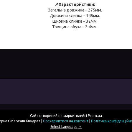
📌Характеристики:
Загальна довжина – 275мм.
Довжина клинка – 145мм.
Ширина клинка – 32мм.
Товщина обуха – 2.4мм.
Сайт створений на маркетплейсі
Prom.ua
Інтернет Магазин Квадрат |
Поскаржитися на контент
|
Політика конфіденційн
Select Language
▼