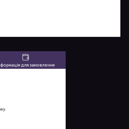
нформація для замовлення
ку.