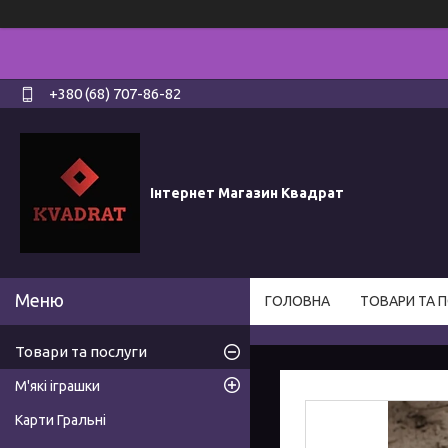
+380 (68) 707-86-82
Інтернет Магазин Квадрат
ГОЛОВНА
ТОВАРИ ТА 
Товари та послуги
М'які іграшки
Карти Гральні