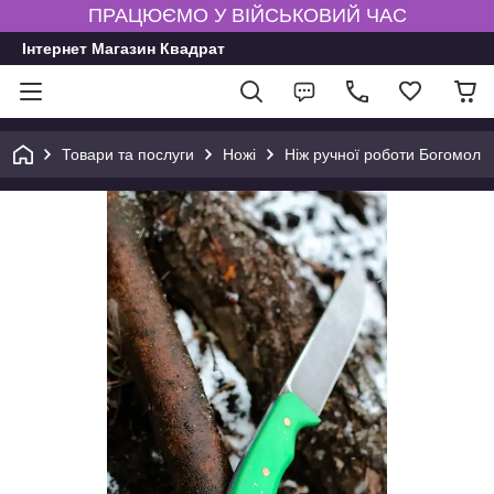
ПРАЦЮЄМО У ВІЙСЬКОВИЙ ЧАС
Інтернет Магазин Квадрат
Товари та послуги
Ножі
Ніж ручної роботи Богомол