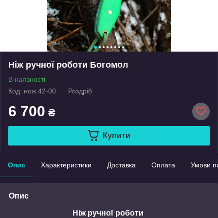
Ніж ручної роботи Богомол
В наявності
Код: нож 42-00
Роздріб
6 700
₴
Купити
Опис
Характеристики
Доставка
Оплата
Умови п
Опис
Ніж ручної роботи