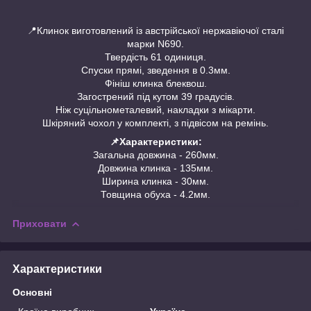
📍Клинок виготовлений із австрійської нержавіючої сталі
марки N690.
Твердість 61 одиниця.
Спуски прямі, зведення в 0.3мм.
Фініш клинка блеквош.
Загострений під кутом 39 градусів.
Ніж суцільнометалевий, накладки з мікарти.
Шкіряний чохол у комплекті, з підвісом на ремінь.
📌Характеристики:
Загальна довжина - 260мм.
Довжина клинка - 135мм.
Ширина клинка - 30мм.
Товщина обуха - 4.2мм.
Приховати
Характеристики
Основні