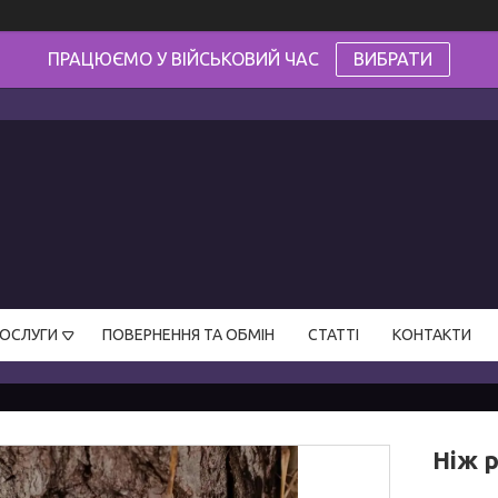
ПРАЦЮЄМО У ВІЙСЬКОВИЙ ЧАС
ВИБРАТИ
ПОСЛУГИ
ПОВЕРНЕННЯ ТА ОБМІН
СТАТТІ
КОНТАКТИ
Ніж 