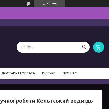
Кошик
ДОСТАВКА І ОПЛАТА
ВІДГУКИ
ПРО НАС
ручної роботи Кельтський ведмідь