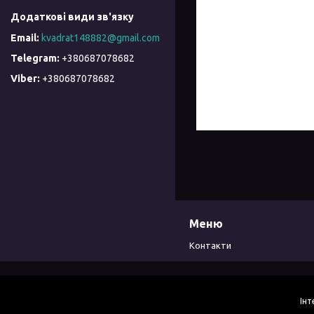
kvadrat148882@gmail.com
+380687078682
+380687078682
Меню
Контакти