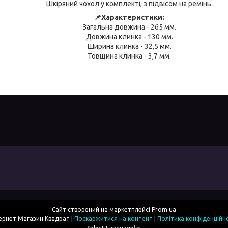
Шкіряний чохол у комплекті, з підвісом на ремінь.
📌Характеристики:
Загальна довжина - 265 мм.
Довжина клинка - 130 мм.
Ширина клинка - 32,5 мм.
Товщина клинка - 3,7 мм.
Сайт створений на маркетплейсі
Prom.ua
Інтернет Магазин Квадрат |
Поскаржитися на контент
|
Політика конфіденційн