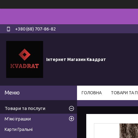
+380 (68) 707-86-82
Інтернет Магазин Квадрат
ГОЛОВНА
ТОВАРИ ТА 
Товари та послуги
М'які іграшки
Карти Гральні