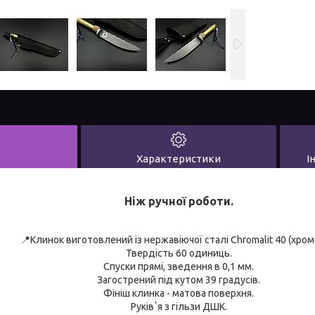
Характеристики
І
Ніж ручної роботи.
📍Клинок виготовлений із нержавіючої сталі Chromalit 40 (хром
Твердість 60 одиниць.
Спуски прямі, зведення в 0,1 мм.
Загострений під кутом 39 градусів.
Фініш клинка - матова поверхня.
Руківʼя з гільзи ДШК.