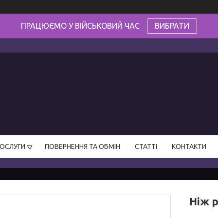
ПРАЦЮЄМО У ВІЙСЬКОВИЙ ЧАС
ВИБРАТИ
ПОСЛУГИ
ПОВЕРНЕННЯ ТА ОБМІН
СТАТТІ
КОНТАКТИ
Ніж р