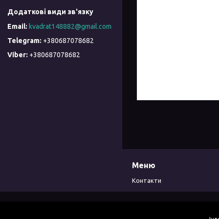
kvadrat148882@gmail.com
+380687078682
+380687078682
Меню
Контакти