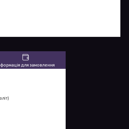
нформація для замовлення
оліт)