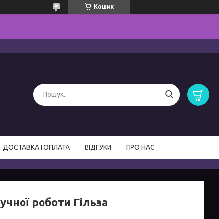
Кошик
ДОСТАВКА І ОПЛАТА
ВІДГУКИ
ПРО НАС
учної роботи Гільза