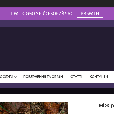
ПРАЦЮЄМО У ВІЙСЬКОВИЙ ЧАС
ВИБРАТИ
ПОСЛУГИ
ПОВЕРНЕННЯ ТА ОБМІН
СТАТТІ
КОНТАКТИ
Ніж 