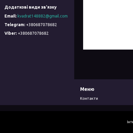
kvadrat148882@gmail.com
+380687078682
+380687078682
Меню
Контакти