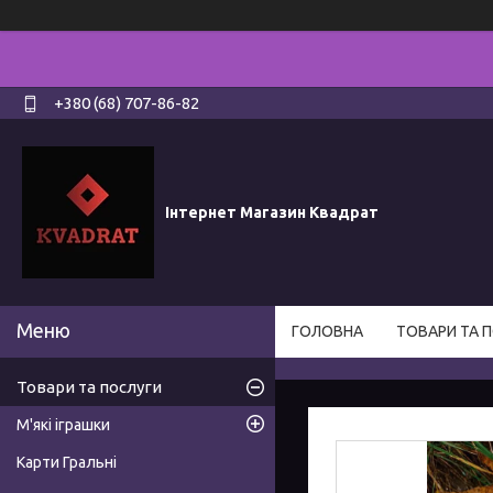
+380 (68) 707-86-82
Інтернет Магазин Квадрат
ГОЛОВНА
ТОВАРИ ТА 
Товари та послуги
М'які іграшки
Карти Гральні