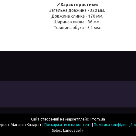
📌Характеристики:
Загальна довжина - 320 мм.
Довжина клинка - 170 мм.
Ширина клинка - 36 мм.
Товщина обуха - 5.2 мм.
Сайт створений на маркетплейсі
Prom.ua
Інтернет Магазин Квадрат |
Поскаржитися на контент
|
Політика конфіденційн
Select Language
▼