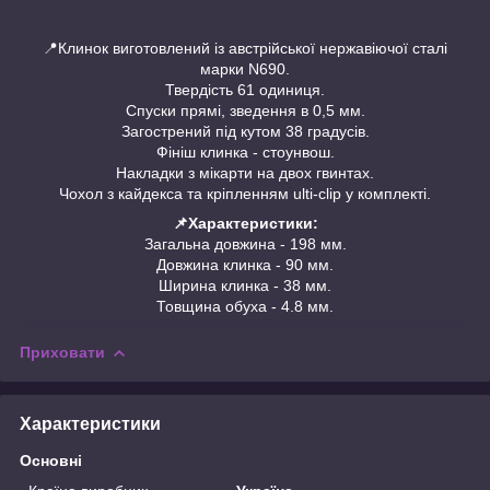
📍Клинок виготовлений із австрійської нержавіючої сталі
марки N690.
Твердість 61 одиниця.
Спуски прямі, зведення в 0,5 мм.
Загострений під кутом 38 градусів.
Фініш клинка - стоунвош.
Накладки з мікарти на двох гвинтах.
Чохол з кайдекса та кріпленням ulti-clip у комплекті.
📌Характеристики:
Загальна довжина - 198 мм.
Довжина клинка - 90 мм.
Ширина клинка - 38 мм.
Товщина обуха - 4.8 мм.
Приховати
Характеристики
Основні