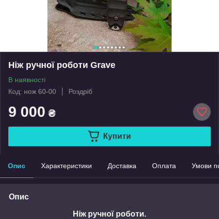
Ніж ручної роботи Grave
В наявності
Код: нож 60-00
Роздріб
9 000
₴
Купити
Опис
Характеристики
Доставка
Оплата
Умови п
Опис
Ніж ручної роботи.