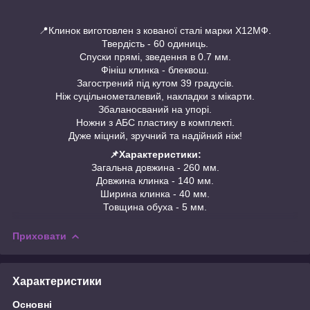
📍Клинок виготовлен з кованої сталі марки Х12МФ.
Твердість - 60 одиниць.
Спуски прямі, зведення в 0.7 мм.
Фініш клинка - блеквош.
Загострений під кутом 39 градусів.
Ніж суцільнометалевий, накладки з мікарти.
Збаланосваний на упорі.
Ножни з АБС пластику в комплекті.
Дуже міцний, зручний та надійний ніж!
📌Характеристики:
Загальна довжина - 260 мм.
Довжина клинка - 140 мм.
Ширина клинка - 40 мм.
Товщина обуха - 5 мм.
Приховати
Характеристики
Основні