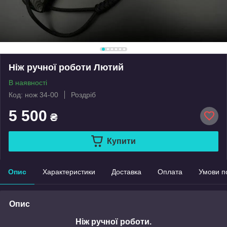
Ніж ручної роботи Лютий
В наявності
Код: нож 34-00
Роздріб
5 500
₴
Купити
Опис
Характеристики
Доставка
Оплата
Умови п
Опис
Ніж ручної роботи.