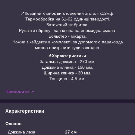
📍Кований клинок виготовлений зі сталі х12мф.
Термообробка на 61-62 одиниці твердості.
Заточений як бритва.
Руків’я з гібриду - кап клена на епоксидна смола.
Больстер - мікарта.
Ножни з кайдексу в комплекті, за допомогою паракорда
можна прикріпити куди завгодно.
📌Характеристики:
Загальна довжина - 270 мм.
Довжина клинка - 150 мм.
Ширина клинка - 30 мм.
Товщина - 4.5 мм.
Приховати
Характеристики
Основні
Довжина леза
27 см