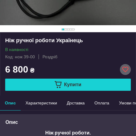
Ніж ручної роботи Українець
В наявності
Код: нож 39-00
Роздріб
6 800
₴
Купити
Опис
Характеристики
Доставка
Оплата
Умови п
Опис
Ніж ручної роботи.