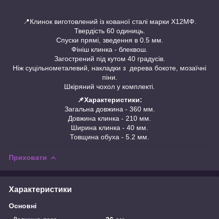
📍Клинок виготовлений із кованої сталі марки Х12МФ.
Твердість 60 одиниць.
Спуски прямі, зведення в 0.5 мм.
Фініш клинка - блеквош.
Загострений під кутом 40 градусів.
Ніж суцільнометалевий, накладки з дерева бокоте, мозаїчні
піни.
Шкіряний чохол у комплекті.
📌Характеристики:
Загальна довжина - 360 мм.
Довжина клинка - 210 мм.
Ширина клинка - 40 мм.
Товщина обуха - 5.2 мм.
Приховати
Характеристики
Основні