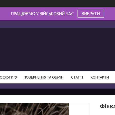
ПРАЦЮЄМО У ВІЙСЬКОВИЙ ЧАС
ВИБРАТИ
ПОСЛУГИ
ПОВЕРНЕННЯ ТА ОБМІН
СТАТТІ
КОНТАКТИ
Фінк