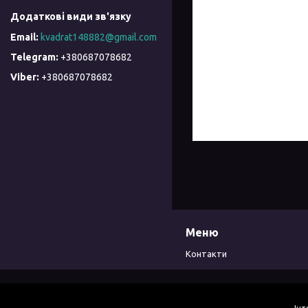
kvadrat148882@gmail.com
+380687078682
+380687078682
Меню
Контакти