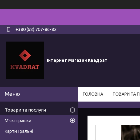
+380 (68) 707-86-82
Інтернет Магазин Квадрат
ГОЛОВНА
ТОВАРИ ТА 
Товари та послуги
М'які іграшки
Карти Гральні