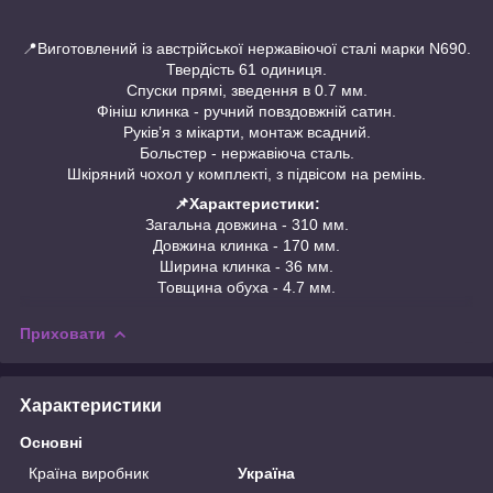
📍Виготовлений із австрійської нержавіючої сталі марки N690.
Твердість 61 одиниця.
Спуски прямі, зведення в 0.7 мм.
Фініш клинка - ручний повздовжній сатин.
Руківʼя з мікарти, монтаж всадний.
Больстер - нержавіюча сталь.
Шкіряний чохол у комплекті, з підвісом на ремінь.
📌Характеристики:
Загальна довжина - 310 мм.
Довжина клинка - 170 мм.
Ширина клинка - 36 мм.
Товщина обуха - 4.7 мм.
Приховати
Характеристики
Основні
Країна виробник
Україна