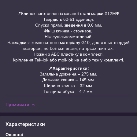
📍Клинок виготовлен із кованої сталі марки Х12МФ.
Твердість 60-61 одиниця.
Спуски прямі, зведення в 0.6 мм.
Фініш клинка - стоунвош.
Ніж суцільнометалевий.
Накладки із композитного матеріалу G10, достатньо твердий
матеріал, не боїться влаги, на трьох гвинтах.
Ножни з АБС пластику в комплекті.
Кріплення Tek-lok або moli-lok на вибір теж у комплекті.
📌Характеристики:
Загальна довжина – 275 мм.
Довжина клинка – 145 мм.
Ширина клинка – 32 мм.
Товщина обуха – 4.7 мм.
Приховати
Характеристики
Основні