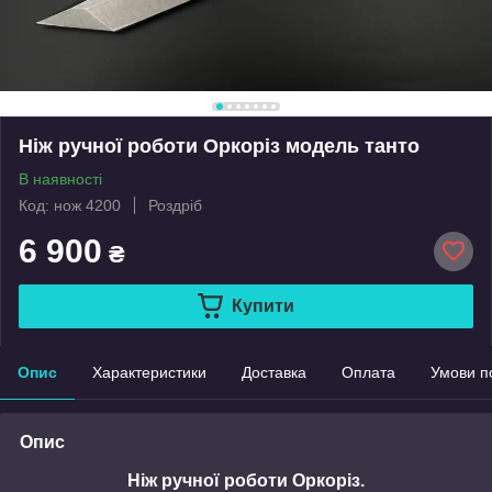
Ніж ручної роботи Оркоріз модель танто
В наявності
Код: нож 4200
Роздріб
6 900
₴
Купити
Опис
Характеристики
Доставка
Оплата
Умови п
Опис
Ніж ручної роботи Оркоріз.