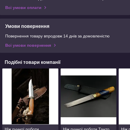
Всі умови оплати
Умови повернення
Повернення товару впродовж 14 днів за домовленістю
Всі умови повернення
Подібні товари компанії
Ніж ручної роботи
Ніж ручної роботи Танто
Ніж 