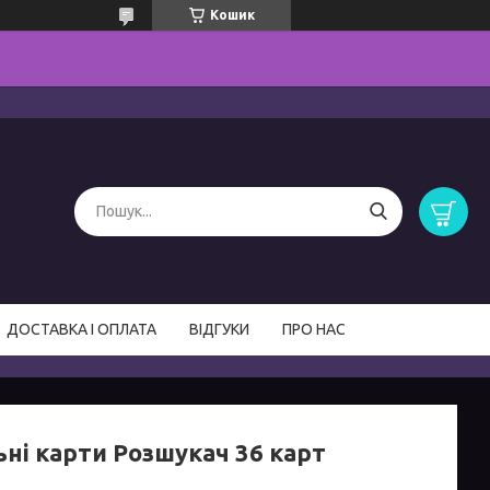
Кошик
ДОСТАВКА І ОПЛАТА
ВІДГУКИ
ПРО НАС
ьні карти Розшукач 36 карт