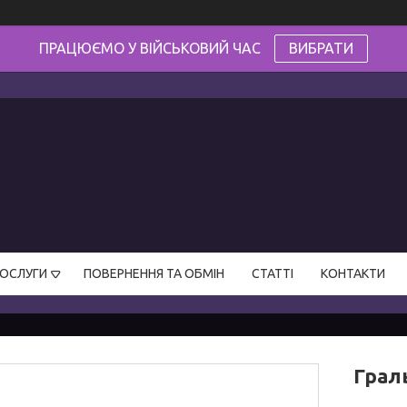
ПРАЦЮЄМО У ВІЙСЬКОВИЙ ЧАС
ВИБРАТИ
ПОСЛУГИ
ПОВЕРНЕННЯ ТА ОБМІН
СТАТТІ
КОНТАКТИ
Грал