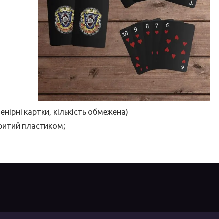
енірні картки, кількість обмежена)
критий пластиком;