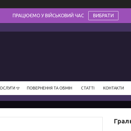
ПРАЦЮЄМО У ВІЙСЬКОВИЙ ЧАС
ВИБРАТИ
ПОСЛУГИ
ПОВЕРНЕННЯ ТА ОБМІН
СТАТТІ
КОНТАКТИ
Грал