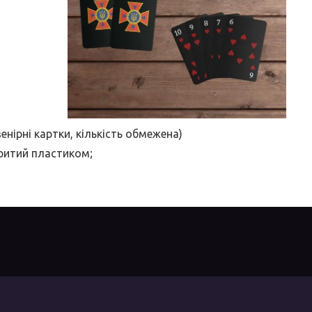
енірні картки, кількість обмежена)
критий пластиком;