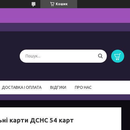
Кошик
ДОСТАВКА І ОПЛАТА
ВІДГУКИ
ПРО НАС
ьні карти ДСНС 54 карт